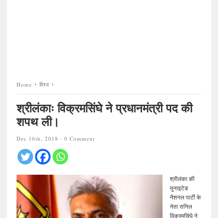
Home
विश्व
श्रीलंकाः विक्रमसिंघे ने प्रधानमंत्री पद की
शपथ ली।
Dec 16th, 2018 ·
0 Comment
श्रीलंका की
युनाइटेड
नैशनल पार्टी के
नेता रानिल
विक्रमसिंघे ने