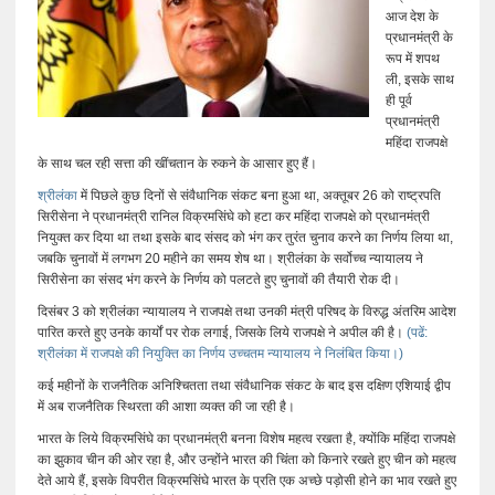
आज देश के
प्रधानमंत्री के
रूप में शपथ
ली, इसके साथ
ही पूर्व
प्रधानमंत्री
महिंदा राजपक्षे
के साथ चल रही सत्ता की खींचतान के रुकने के आसार हुए हैं।
श्रीलंका
में पिछले कुछ दिनों से संवैधानिक संकट बना हुआ था, अक्तूबर 26 को राष्ट्रपति
सिरीसेना ने प्रधानमंत्री रानिल विक्रमसिंघे को हटा कर महिंदा राजपक्षे को प्रधानमंत्री
नियुक्त कर दिया था तथा इसके बाद संसद को भंग कर तुरंत चुनाव करने का निर्णय लिया था,
जबकि चुनावों में लगभग 20 महीने का समय शेष था। श्रीलंका के सर्वोच्च न्यायालय ने
सिरीसेना का संसद भंग करने के निर्णय को पलटते हुए चुनावों की तैयारी रोक दी।
दिसंबर 3 को श्रीलंका न्यायालय ने राजपक्षे तथा उनकी मंत्री परिषद के विरुद्ध अंतरिम आदेश
पारित करते हुए उनके कार्यों पर रोक लगाई, जिसके लिये राजपक्षे ने अपील की है।
(पढें:
श्रीलंका में राजपक्षे की नियुक्ति का निर्णय उच्चतम न्यायालय ने निलंबित किया।)
कई महीनों के राजनैतिक अनिश्चितता तथा संवैधानिक संकट के बाद इस दक्षिण एशियाई द्वीप
में अब राजनैतिक स्थिरता की आशा व्यक्त की जा रही है।
भारत के लिये विक्रमसिंघे का प्रधानमंत्री बनना विशेष महत्व रखता है, क्योंकि महिंदा राजपक्षे
का झुकाव चीन की ओर रहा है, और उन्होंने भारत की चिंता को किनारे रखते हुए चीन को महत्व
देते आये हैं, इसके विपरीत विक्रमसिंघे भारत के प्रति एक अच्छे पड़ोसी होने का भाव रखते हुए