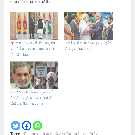
भारत की चिंता को महत्व देते हैं।
श्रीलंका में राजपक्षे की नियुक्ति
मालदीव चीन के साथ हुए समझौते
का निर्णय उच्चतम न्यायालय ने
से बाहर निकलेगा।
निलंबित किया।
कांग्रेस नेता सज्जन कुमार को
84 के कांग्रेस-सिक्ख दंगों के
लिये आजीवन कारावास
चीन
भारत
राजपक्षे
विक्रमसिंघे
श्रीलंका
सिरीसेना
Tags:
·
·
·
·
·