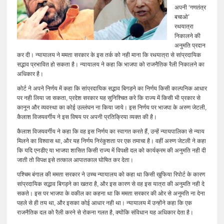
अपनी ‘गणतंत्र
बचाओ’
रथयात्रा
निकालने की
अनुमति प्रदान
कर दी। न्यायालय ने ममता सरकार के इस तर्क को नही माना कि रथयात्रा से सांप्रदायिक
सद्भाव प्रभावित हो सकता है। न्यायालय ने कहा कि भाजपा को राजनैतिक रैली निकालने का
अधिकार है।
कोर्ट ने अपने निर्णय में कहा कि सांप्रदायिक सद्भाव बिगड़ने का निर्णय किसी काल्पनिक आधार
पर नही लिया जा सकता, प्रदेश सरकार यह सुनिश्चित करे कि राज्य में किसी भी प्रकार से
कानून और व्यवस्था का कोई उल्लंघन ना किया जाये। इस निर्णय पर भाजपा के अरुण जेटली,
कैलाश विजयवर्गीय ने इस विषय पर अपनी प्रतिक्रिया व्यक्त की है।
कैलाश विजयवर्गीय ने कहा कि वह इस निर्णय का स्वागत करते हैं, उन्हें न्यायपालिका से न्याय
मिलने का विश्वास था, और यह निर्णय निरंकुशता पर एक तमाचा है। वहीं अरुण जेटली ने कहा
कि यदि एनडीए या भाजपा शासित किसी राज्य में विपक्षी दल को कार्यक्रम की अनुमति नही दी
जाती तो विपक्ष इसे तत्काल आपातकाल घोषित कर देता।
पश्चिम बंगाल की ममता सरकार ने उच्च न्यायालय को कहा था किसी खुफिया रिपोर्ट के कारण
सांप्रदायिक सद्भाव बिगड़ने का खतरा है, और इस कारण से वह इस यात्रा की अनुमति नही दे
सकते। इस पर भाजपा के वकील का कहना था कि ममता सरकार की ओर से अनुमति ना देना
पहले से ही तय था, और इसका कोई आधार नही था। न्यायालय में उन्होंने कहा कि एक
राजनैतिक दल को रैली करने से रोकना गलत है, क्योंकि संविधान यह अधिकार देता है।