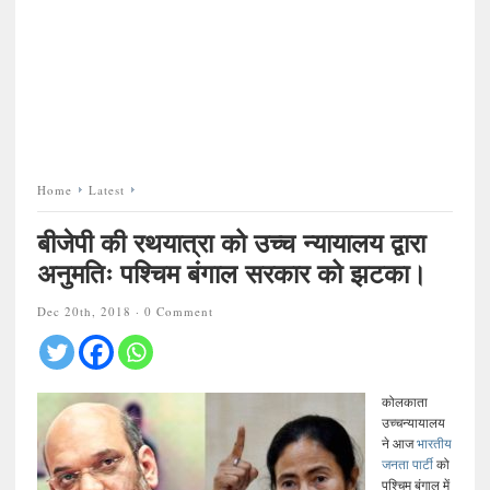
Home
Latest
बीजेपी की रथयात्रा को उच्च न्यायालय द्वारा
अनुमतिः पश्चिम बंगाल सरकार को झटका।
Dec 20th, 2018 ·
0 Comment
कोलकाता
उच्चन्यायालय
ने आज
भारतीय
जनता पार्टी
को
पश्चिम बंगाल में