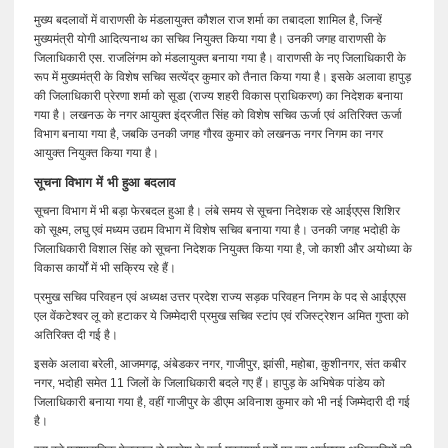
मुख्य बदलावों में वाराणसी के मंडलायुक्त कौशल राज शर्मा का तबादला शामिल है, जिन्हें
मुख्यमंत्री योगी आदित्यनाथ का सचिव नियुक्त किया गया है। उनकी जगह वाराणसी के
जिलाधिकारी एस. राजलिंगम को मंडलायुक्त बनाया गया है। वाराणसी के नए जिलाधिकारी के
रूप में मुख्यमंत्री के विशेष सचिव सत्येंद्र कुमार को तैनात किया गया है। इसके अलावा हापुड़
की जिलाधिकारी प्रेरणा शर्मा को सूडा (राज्य शहरी विकास प्राधिकरण) का निदेशक बनाया
गया है। लखनऊ के नगर आयुक्त इंद्रजीत सिंह को विशेष सचिव ऊर्जा एवं अतिरिक्त ऊर्जा
विभाग बनाया गया है, जबकि उनकी जगह गौरव कुमार को लखनऊ नगर निगम का नगर
आयुक्त नियुक्त किया गया है।
सूचना विभाग में भी हुआ बदलाव
सूचना विभाग में भी बड़ा फेरबदल हुआ है। लंबे समय से सूचना निदेशक रहे आईएएस शिशिर
को सूक्ष्म, लघु एवं मध्यम उद्यम विभाग में विशेष सचिव बनाया गया है। उनकी जगह भदोही के
जिलाधिकारी विशाल सिंह को सूचना निदेशक नियुक्त किया गया है, जो काशी और अयोध्या के
विकास कार्यों में भी सक्रिय रहे हैं।
प्रमुख सचिव परिवहन एवं अध्यक्ष उत्तर प्रदेश राज्य सड़क परिवहन निगम के पद से आईएएस
एल वेंकटेश्वर लू को हटाकर ये जिम्मेदारी प्रमुख सचिव स्टांप एवं रजिस्ट्रेशन अमित गुप्ता को
अतिरिक्त दी गई है।
इसके अलावा बरेली, आजमगढ़, अंबेडकर नगर, गाजीपुर, झांसी, महोबा, कुशीनगर, संत कबीर
नगर, भदोही समेत 11 जिलों के जिलाधिकारी बदले गए हैं। हापुड़ के अभिषेक पांडेय को
जिलाधिकारी बनाया गया है, वहीं गाजीपुर के डीएम अविनाश कुमार को भी नई जिम्मेदारी दी गई
है।