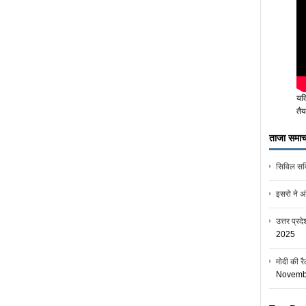
यद
तैय
ताजा समाच
सिविल सर्व
इसरो ने अं
उत्तर प्र
2025
मोदी की रै
Novemb