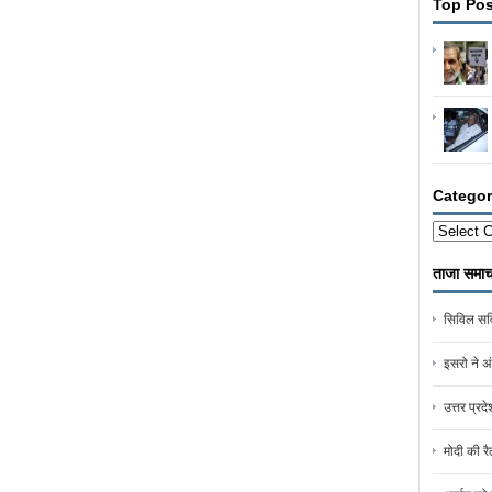
Top Pos
Categor
Categorie
ताजा समाच
सिविल सर्व
इसरो ने अं
उत्तर प्र
मोदी की रै