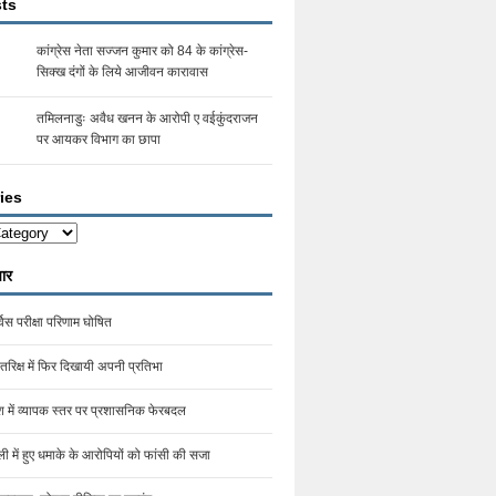
ts
कांग्रेस नेता सज्जन कुमार को 84 के कांग्रेस-
सिक्ख दंगों के लिये आजीवन कारावास
तमिलनाडुः अवैध खनन के आरोपी ए वईकुंदराजन
पर आयकर विभाग का छापा
ies
s
ार
िस परीक्षा परिणाम घोषित
तरिक्ष में फिर दिखायी अपनी प्रतिभा
देश में व्यापक स्तर पर प्रशासनिक फेरबदल
ली में हुए धमाके के आरोपियों को फांसी की सजा