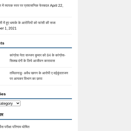
देश में व्यापक स्तर पर प्रशासनिक फेरबदल
April 22,
ली में हुए धमाके के आरोपियों को फांसी की सजा
er 1, 2021
ts
कांग्रेस नेता सज्जन कुमार को 84 के कांग्रेस-
सिक्ख दंगों के लिये आजीवन कारावास
तमिलनाडुः अवैध खनन के आरोपी ए वईकुंदराजन
पर आयकर विभाग का छापा
ies
s
ार
िस परीक्षा परिणाम घोषित