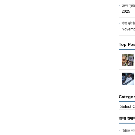
उत्तर प्र
2025
मोदी की रै
Novemb
Top Pos
Categor
Categorie
ताजा समाच
सिविल सर्व