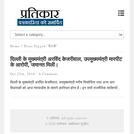
Home
Posts Tagged "दिल्ली"
दिल्ली के मुख्यमंत्री अरविंद केजरीवाल, उपमुख्यमंत्री मारपीट
के आरोपी, जमानत मिली।
Oct 25th, 2018 ·
0 Comment
दिल्ली के मुख्यमंत्री अरविंद केजरीवाल, उपमुख्यमंत्री मनीष सिसोदिया तथा अन्य आप
विधायकों को आज न्यायाधीश के सामने उपस्थित होना है। इन सभी राजनैतिक व्यक्तियों...
©
प्रतिकार
. All rights reserved.
© 2020 प्रतिकारः सर्वाधिकार सुरक्षित